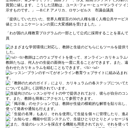
賞賛に値します。
こうした活動は、ユース･フォー･ヒューマンライツ 
示すものです。」 —B.C.P. アメリカ、ロサンゼルス 市議会議員
「提供していただいた、世界人権宣言の30の人権を描く人権公共サービ
値とコミュニケーションの質に大変感銘を受けました。」
「わが国の人権教育プログラムの一部として公式に採用することを喜んで提案
員