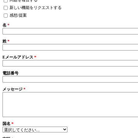
新しい機能をリクエストする
感想/提案
名
*
姓
*
Eメールアドレス
*
電話番号
メッセージ
*
国名
*