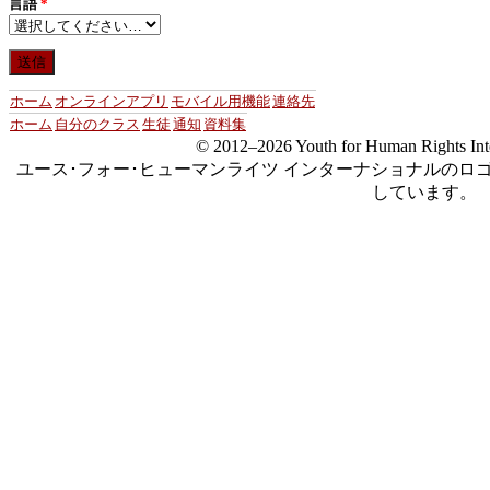
言語
*
ホーム
オンラインアプリ
モバイル用機能
連絡先
ホーム
自分のクラス
生徒
通知
資料集
© 2012–2026 Youth for Human Rights 
ユース･フォー･ヒューマンライツ インターナショナルのロゴは Youth for 
しています。